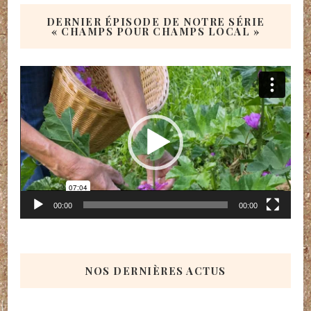
DERNIER ÉPISODE DE NOTRE SÉRIE
« CHAMPS POUR CHAMPS LOCAL »
Lecteur
vidéo
00:00
00:00
NOS DERNIÈRES ACTUS